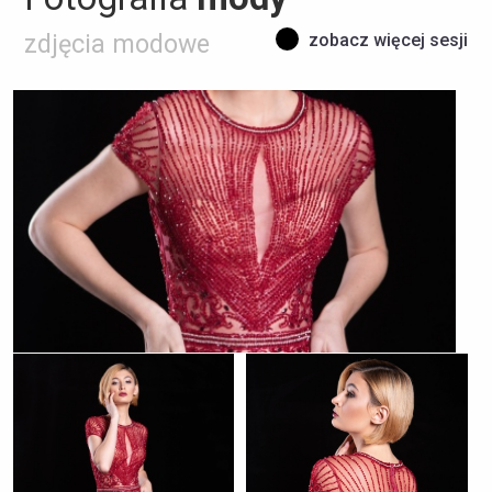
zdjęcia modowe
zobacz więcej sesji